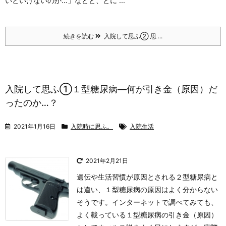
いといけないのか…」などと、とに ...
続きを読む
入院して思ふ② 思 ...
入院して思ふ①１型糖尿病―何が引き金（原因）だ
ったのか…？
2021年1月16日
入院時に思ふ。
入院生活
2021年2月21日
遺伝や生活習慣が原因とされる２型糖尿病と
は違い、１型糖尿病の原因はよく分からない
そうです。インターネットで調べてみても、
よく載っている１型糖尿病の引き金（原因）