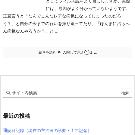
としてウィルス説をよく目にしますが、実際
には、原因がよく分かっていないようです。
正直言うと「なんでこんなレアな病気になってしまったのだろ
う？」と自分の今までの行いを振り返ってたり、「ほんまに治らへ
ん病気なんやろうか？」と ...
続きを読む
入院して思ふ①１ ...
最近の投稿
通院日記録（現在の主治医の診察・１年記念）