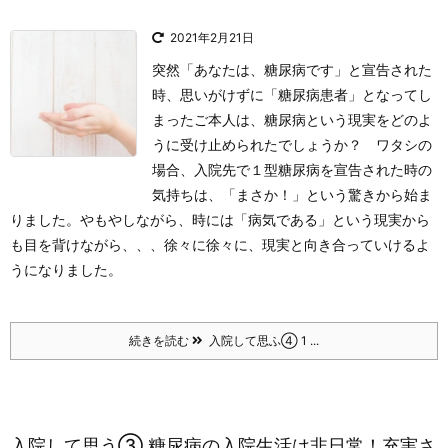
2021年2月21日
突然「あなたは、糖尿病です」と宣告された
時、思いがけずに「糖尿病患者」となってし
まったご本人は、糖尿病という現実をどのよ
うに受け止められたでしょうか？
ワタシの
場合、入院先で１型糖尿病を宣告された時の
気持ちは、「まさか！」という驚きから始ま
りました。やもやしながら、時には「病気である」という現実から
も目を背けながら、、、徐々に徐々に、現実と向き合っていけるよ
うになりました。
続きを読む
入院して思ふ④ 1 ...
入院して思う③ 糖尿病の入院生活は非日常！充実さ