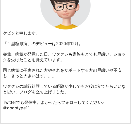
ケビンと申します。
「１型糖尿病」のデビューは2020年12月。
突然、病気が発覚した日、ワタクシも家族もとても戸惑い、ショッ
クを受けたことを覚えています。
同じ病気に罹患された方やそれをサポートする方の戸惑いや不安
も、きっと大きいはず。。。
ワタクシの試行錯誤している経験が少しでもお役に立てたらいいな
と思い、ブログを立ち上げました。
Twitterでも発信中。よかったらフォローしてください♪
＠gogotype11