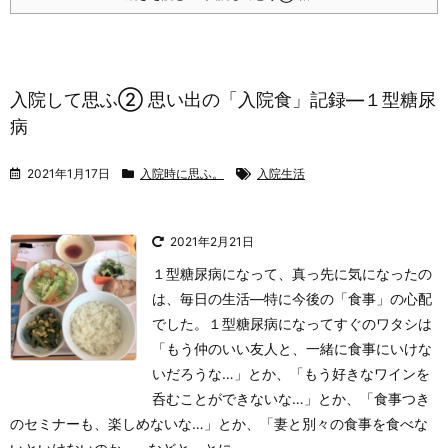
入院して思ふ② 思い出の「入院食」記録―１型糖尿
病
2021年1月17日
入院時に思ふ。
入院生活
2021年2月21日
１型糖尿病になって、真っ先に気になったの
は、毎日の生活―特に今後の「食事」の心配
でした。
１型糖尿病になってすぐのワタシは
「もう仲のいい友人と、一緒に食事にいけな
いだろうな…」とか、「もう好きなワインを
呑むことができないな…」とか、「食事つき
のセミナーも、楽しめないな…」とか、「妻と別々の食事を食べな